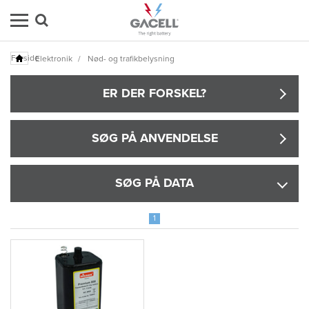
Forside
Elektronik
/
Nød- og trafikbelysning
ER DER FORSKEL?
SØG PÅ ANVENDELSE
SØG PÅ DATA
1