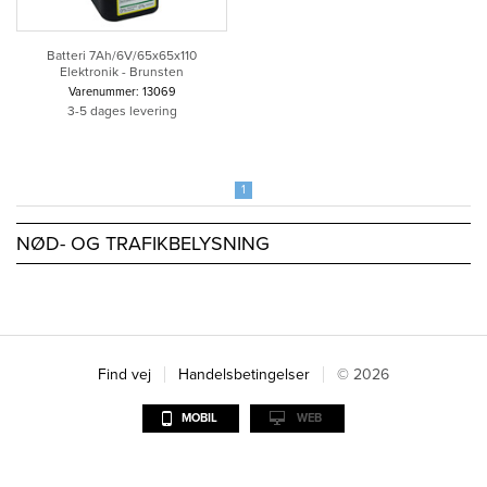
Batteri 7Ah/6V/65x65x110
Elektronik - Brunsten
Varenummer: 13069
3-5 dages levering
1
NØD- OG TRAFIKBELYSNING
Find vej
Handelsbetingelser
© 2026
MOBIL
WEB