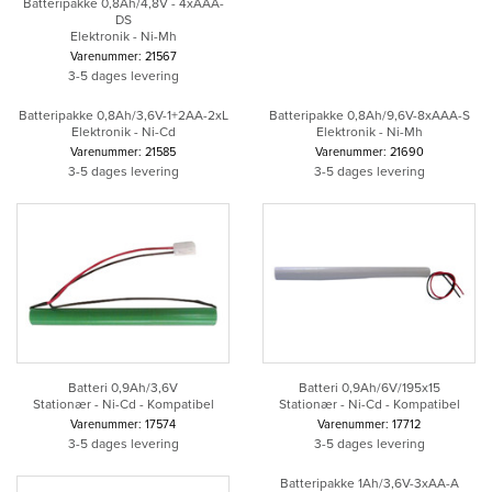
Batteripakke 0,8Ah/4,8V - 4xAAA-
DS
Elektronik - Ni-Mh
Varenummer: 21567
3-5 dages levering
Batteripakke 0,8Ah/3,6V-1+2AA-2xL
Batteripakke 0,8Ah/9,6V-8xAAA-S
Elektronik - Ni-Cd
Elektronik - Ni-Mh
Varenummer: 21585
Varenummer: 21690
3-5 dages levering
3-5 dages levering
Batteri 0,9Ah/3,6V
Batteri 0,9Ah/6V/195x15
Stationær - Ni-Cd - Kompatibel
Stationær - Ni-Cd - Kompatibel
Varenummer: 17574
Varenummer: 17712
3-5 dages levering
3-5 dages levering
Batteripakke 1Ah/3,6V-3xAA-A