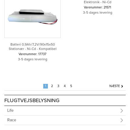
Elektronik - Ni-Cd
Varenummer: 21571
3-5 dages levering
Batteri 0,9Ah/7,2V/90x15x50
Stationær - Ni-Cd - Kompatibel
Varenummer: 17737
3-5 dages levering
1
2
3
4
5
NÆSTE
FLUGTVEJSBELYSNING
Life
Race