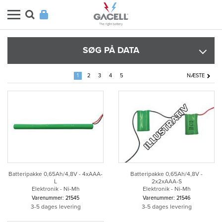
SØG PÅ DATA
1
2
3
4
5
NÆSTE
Batteripakke 0,65Ah/4,8V - 4xAAA-
Batteripakke 0,65Ah/4,8V -
L
2x2xAAA-S
Elektronik - Ni-Mh
Elektronik - Ni-Mh
Varenummer: 21545
Varenummer: 21546
3-5 dages levering
3-5 dages levering