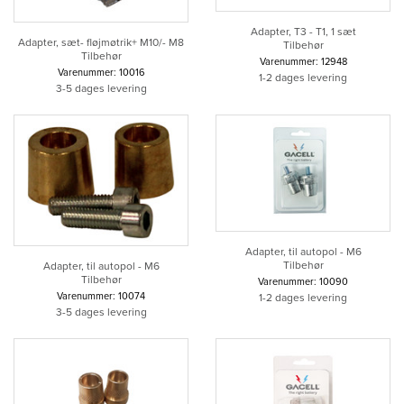
Adapter, T3 - T1, 1 sæt
Adapter, sæt- fløjmøtrik+ M10/- M8
Tilbehør
Tilbehør
Varenummer: 12948
Varenummer: 10016
1-2 dages levering
3-5 dages levering
Adapter, til autopol - M6
Tilbehør
Adapter, til autopol - M6
Tilbehør
Varenummer: 10090
Varenummer: 10074
1-2 dages levering
3-5 dages levering