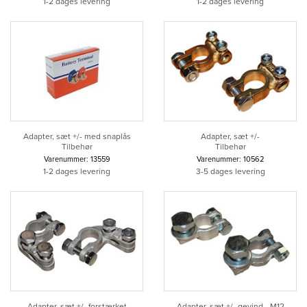
1-2 dages levering
1-2 dages levering
Adapter, sæt +/- med snaplås
Adapter, sæt +/-
Tilbehør
Tilbehør
Varenummer: 13559
Varenummer: 10562
1-2 dages levering
3-5 dages levering
Adapter, sæt +/- forstærket
Adapter, sæt +/- gevind - M12