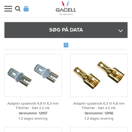
SØG PÅ DATA
1
Adapter spadestik 4,8 til 6,3 mm
Adapter spadestik 6,3 til 4,8 mm
Tilbehør - Sæt á 2 stk.
Tilbehør - Sæt á 2 stk.
Varenummer: 12957
Varenummer: 12956
1-2 dages levering
1-2 dages levering