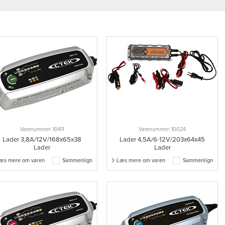
Varenummer: 10411
Varenummer: 10024
Lader 3,8A/12V/168x65x38
Lader 4,5A/6-12V/203x64x45
Lader
Lader
æs mere om varen
Sammenlign
Læs mere om varen
Sammenlign