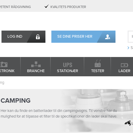
ETENT RÅDGIVNING
KVALITETS PRODUKTER
LOG IND
SE DINE PRISER HER
S
KTRONIK
BRANCHE
STATIONÆR
TESTER
LADER
ng
CAMPING
Her kan du finde en batterilader til din campingvogns. Til venstre har du
mulighed for at tilpasse et filter til de specifikationer din lader skal have.