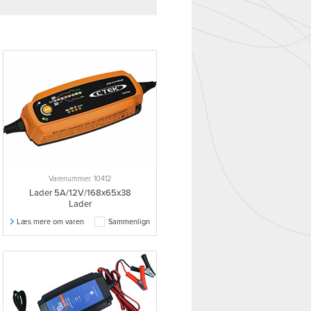
Varenummer: 10412
Lader 5A/12V/168x65x38
Lader
Læs mere om varen
Sammenlign