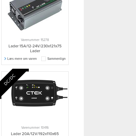
Varenummer: 15278
Lader 15A/12-24V/230x121x75
Lader
Læs mere om varen
Sammenlign
Varenummer: 10416
Lader 20A/12V/192x110x65