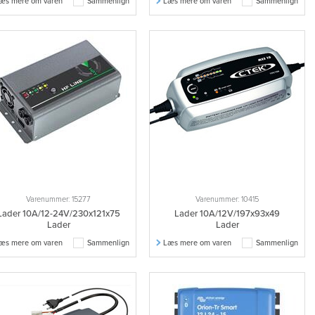
æs mere om varen
Sammenlign
Læs mere om varen
Sammenlign
Varenummer: 15277
Varenummer: 10415
Lader 10A/12-24V/230x121x75
Lader 10A/12V/197x93x49
Lader
Lader
æs mere om varen
Sammenlign
Læs mere om varen
Sammenlign