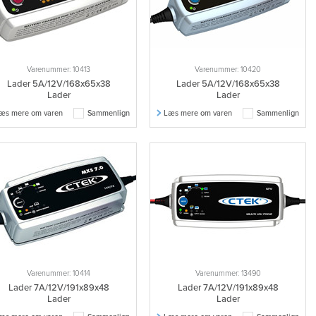
Varenummer: 10413
Varenummer: 10420
Lader 5A/12V/168x65x38
Lader 5A/12V/168x65x38
Lader
Lader
æs mere om varen
Sammenlign
Læs mere om varen
Sammenlign
Varenummer: 10414
Varenummer: 13490
Lader 7A/12V/191x89x48
Lader 7A/12V/191x89x48
Lader
Lader