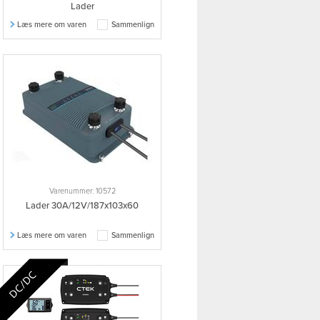
Lader
Læs mere om varen
Sammenlign
Varenummer: 10572
Lader 30A/12V/187x103x60
Læs mere om varen
Sammenlign