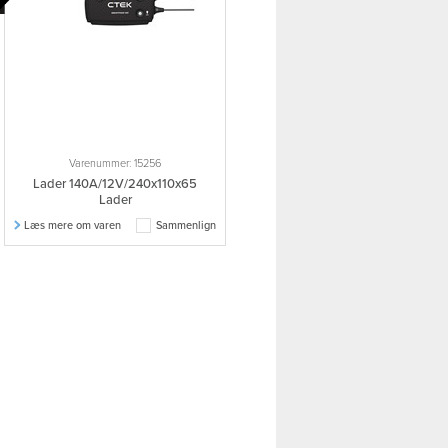
Varenummer: 15256
Lader 140A/12V/240x110x65
Lader
Læs mere om varen
Sammenlign