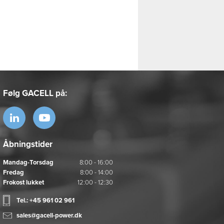
Følg GACELL på:
Åbningstider
Mandag-Torsdag
8:00 - 16:00
Fredag
8:00 - 14:00
Frokost lukket
12:00 - 12:30
Tel.: +45 961 02 961
sales@gacell-power.dk