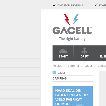
ONE STOP SHOPPING
KOMP
START
DRIFT
ELE
Forside
Batterier
Lader
Campi
Lader
CAMPING