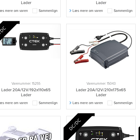
Lader
Lader
æs mere om varen
Sammenlign
Læs mere om varen
Sammenlign
Varenummer: 15255
Varenummer: 15043
Lader 20A/12V/192x110x65
Lader 20A/12V/210x175x65
Lader
Lader
æs mere om varen
Sammenlign
Læs mere om varen
Sammenlign