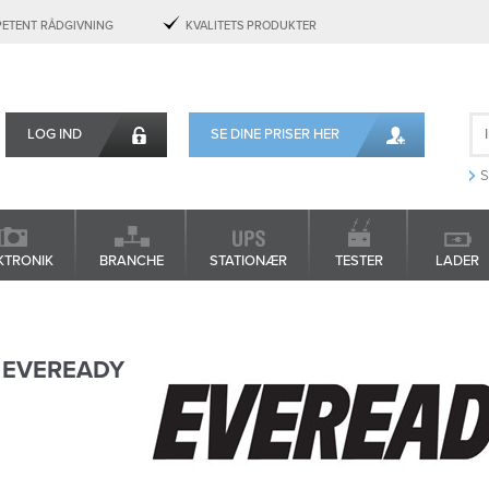
ETENT RÅDGIVNING
KVALITETS PRODUKTER
LOG IND
SE DINE PRISER HER
S
KTRONIK
BRANCHE
STATIONÆR
TESTER
LADER
EVEREADY