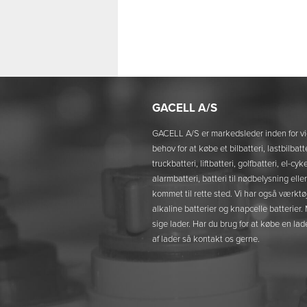
GACELL A/S
GACELL A/S er markedsleder inden for vi
behov for at købe et bilbatteri, lastbilbatt
truckbatteri, liftbatteri, golfbatteri, el-c
alarmbatteri, batteri til nødbelysning elle
kommet til rette sted. Vi har også værktø
alkaline batterier og knapcelle batterier
sige lader. Har du brug for at købe en lade
af lader så kontakt os gerne.