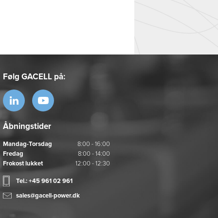
Følg GACELL på:
Åbningstider
Mandag-Torsdag
8:00 - 16:00
Fredag
8:00 - 14:00
Frokost lukket
12:00 - 12:30
Tel.: +45 961 02 961
sales@gacell-power.dk