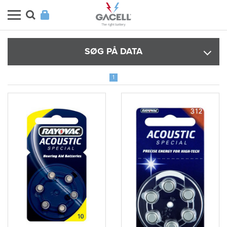
SØG PÅ DATA
1