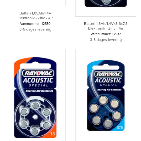
Batteri 1,05Ah/1,4V
Elektronik - Zinc - Air
Batteri 1,8Ah/1,4Vx3,6x7,8
Varenummer: 12530
Elektronik - Zinc - Air
3-5 dages levering
Varenummer: 12532
3-5 dages levering