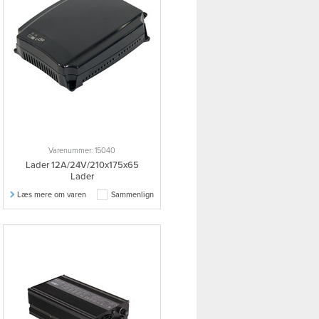
Varenummer: 15040
Lader 12A/24V/210x175x65
Lader
Læs mere om varen
Sammenlign