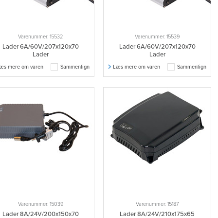
Varenummer: 15532
Varenummer: 15539
Lader 6A/60V/207x120x70
Lader 6A/60V/207x120x70
Lader
Lader
æs mere om varen
Sammenlign
Læs mere om varen
Sammenlign
Varenummer: 15039
Varenummer: 15187
Lader 8A/24V/200x150x70
Lader 8A/24V/210x175x65