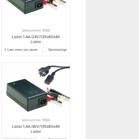
Varenummer: 15168
Lader 1,4A/24V/135x80x44
Lader
Læs mere om varen
Sammenlign
Varenummer: 15166
Lader 1,4A/36V/135x80x44
Lader