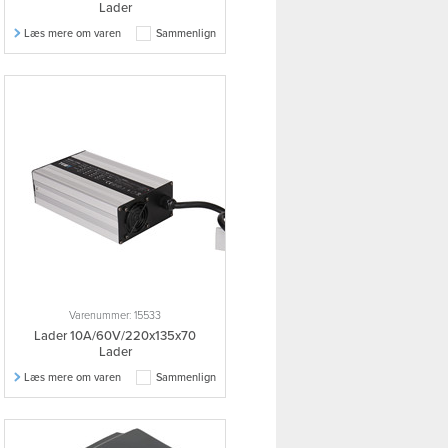
Lader
Læs mere om varen
Sammenlign
Varenummer: 15533
Lader 10A/60V/220x135x70
Lader
Læs mere om varen
Sammenlign