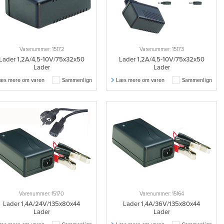
Varenummer: 15172
Varenummer: 15173
Lader 1,2A/4,5-10V/75x32x50
Lader 1,2A/4,5-10V/75x32x50
Lader
Lader
æs mere om varen
Sammenlign
Læs mere om varen
Sammenlign
Varenummer: 15170
Varenummer: 15164
Lader 1,4A/24V/135x80x44
Lader 1,4A/36V/135x80x44
Lader
Lader