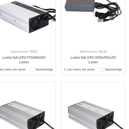
Varenummer: 15534
Varenummer: 15038
Lader 6A/24V/170x90x50
Lader 6A/24V/200x150x70
Lader
Lader
æs mere om varen
Sammenlign
Læs mere om varen
Sammenlign