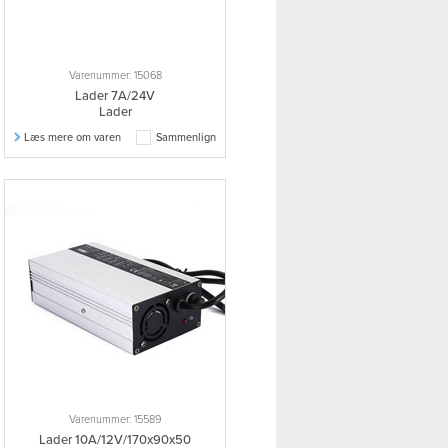
Varenummer: 15068
Lader 7A/24V
Lader
Læs mere om varen
Sammenlign
Varenummer: 15589
Lader 10A/12V/170x90x50