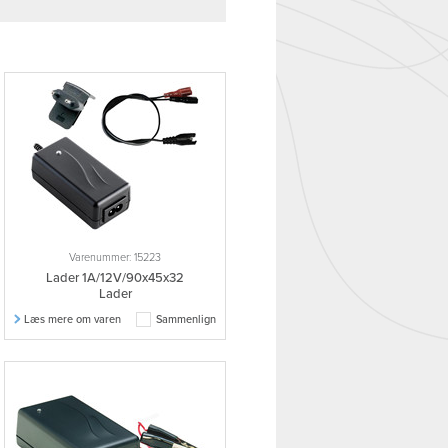
Varenummer: 15223
Lader 1A/12V/90x45x32
Lader
Læs mere om varen
Sammenlign