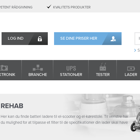
ETENT RÅDGIVNING
KVALITETS PRODUKTER
LOG IND
SE DINE PRISER HER
S
KTRONIK
BRANCHE
STATIONÆR
TESTER
LADER
REHAB
Her kan du finde batteri ladere til el-scooter og el-kørestole. Til venstre har
du mulighed for at tilpasse et filter til de specifikationer din lader skal have.