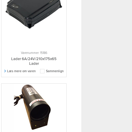
Varenummer: 15186
Lader 6A/24V/210x175x65
Lader
Læs mere om varen
Sammenlign