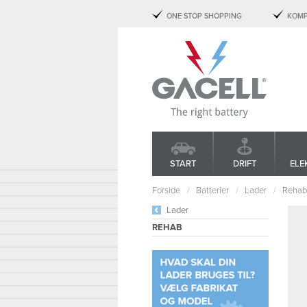
ONE STOP SHOPPING
KOMP
START
DRIFT
ELE
Forside
Batterier
Lader
Rehab
Lader
REHAB