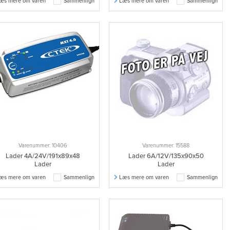
æs mere om varen
Sammenlign
Læs mere om varen
Sammenlign
Varenummer: 10406
Varenummer: 15588
Lader 4A/24V/191x89x48
Lader 6A/12V/135x90x50
Lader
Lader
æs mere om varen
Sammenlign
Læs mere om varen
Sammenlign