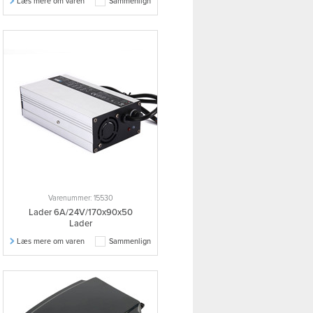
Læs mere om varen
Sammenlign
Varenummer: 15530
Lader 6A/24V/170x90x50
Lader
Læs mere om varen
Sammenlign