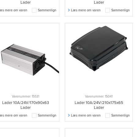
Lader
Lader
æs mere om varen
Sammenlign
Læs mere om varen
Sammenlign
Varenummer: 15531
Varenummer: 15041
Lader 10A/24V/170x90x63
Lader 10A/24V/210x175x65
Lader
Lader
æs mere om varen
Sammenlign
Læs mere om varen
Sammenlign