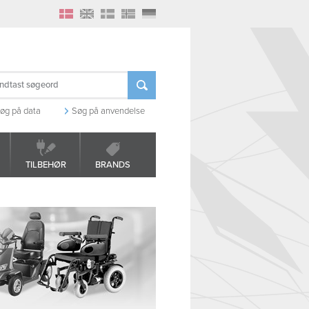
øg på data
Søg på anvendelse
TILBEHØR
BRANDS