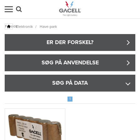
Forside
Elektronik
/
Have-park
ER DER FORSKEL?
SØG PÅ ANVENDELSE
SØG PÅ DATA
1