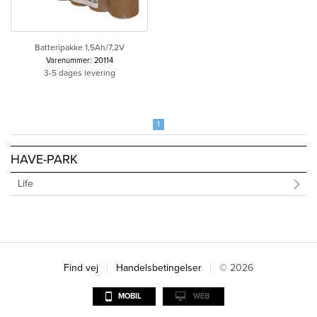
Batteripakke 1,5Ah/7,2V
Varenummer: 20114
3-5 dages levering
1
HAVE-PARK
Life
Find vej
Handelsbetingelser
© 2026
MOBIL
WEB