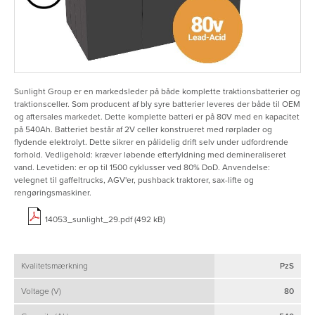
Sunlight Group er en markedsleder på både komplette traktionsbatterier og
traktionsceller. Som producent af bly syre batterier leveres der både til OEM
og aftersales markedet. Dette komplette batteri er på 80V med en kapacitet
på 540Ah. Batteriet består af 2V celler konstrueret med rørplader og
flydende elektrolyt. Dette sikrer en pålidelig drift selv under udfordrende
forhold. Vedligehold: kræver løbende efterfyldning med demineraliseret
vand. Levetiden: er op til 1500 cyklusser ved 80% DoD. Anvendelse:
velegnet til gaffeltrucks, AGV'er, pushback traktorer, sax-lifte og
rengøringsmaskiner.
14053_sunlight_29.pdf (492 kB)
Kvalitetsmærkning
PzS
Voltage (V)
80