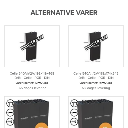
ALTERNATIVE VARER
Celle 540Ah/2V/198x119x468
Celle 540Ah/2V/198x174x343
Drift - Celle - RØR - DIN
Drift - Celle - RØR - DIN
Varenummer: 6PzS540L
Varenummer: 9PzS540L
3-5 dages levering
1-2 dages levering