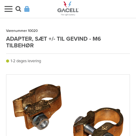
Varenummer 10020
ADAPTER, SÆT +/- TIL GEVIND - M6
TILBEHØR
1-2 dages levering