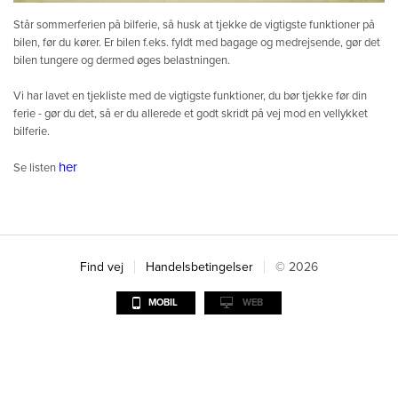
Står sommerferien på bilferie, så husk at tjekke de vigtigste funktioner på
bilen, før du kører. Er bilen f.eks. fyldt med bagage og medrejsende, gør det
bilen tungere og dermed øges belastningen.
Vi har lavet en tjekliste med de vigtigste funktioner, du bør tjekke før din
ferie - gør du det, så er du allerede et godt skridt på vej mod en vellykket
bilferie.
her
Se listen
Find vej
Handelsbetingelser
© 2026
MOBIL
WEB