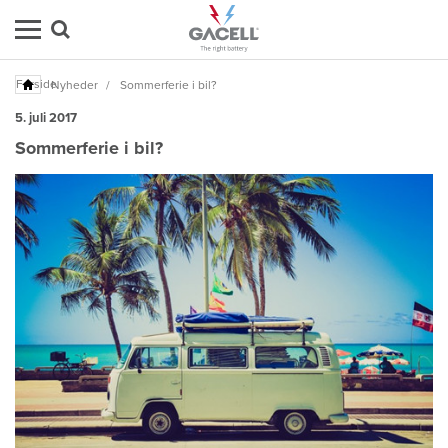
Forside
Nyheder
/
Sommerferie i bil?
5. juli 2017
Sommerferie i bil?